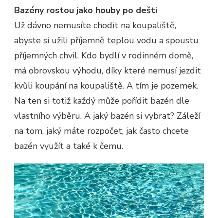
Bazény rostou jako houby po dešti
Už dávno nemusíte chodit na koupaliště,
abyste si užili příjemně teplou vodu a spoustu
příjemných chvil. Kdo bydlí v rodinném domě,
má obrovskou výhodu, díky které nemusí jezdit
kvůli koupání na koupaliště. A tím je pozemek.
Na ten si totiž každý může pořídit bazén dle
vlastního výběru. A jaký bazén si vybrat? Záleží
na tom, jaký máte rozpočet, jak často chcete
bazén využít a také k čemu.