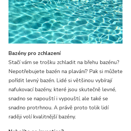
Bazény pro zchlazení
Stačí vám se trošku zchladit na břehu bazénu?
Nepotřebujete bazén na plavání? Pak si můžete
pořídit levný bazén. Lidé si většinou vybírají
nafukovací bazény, které jsou skutečně levné,
snadno se napouští i vypouští, ale také se
snadno protrhnou. A právě proto tolik lidí
raději volí kvalitnější bazény.