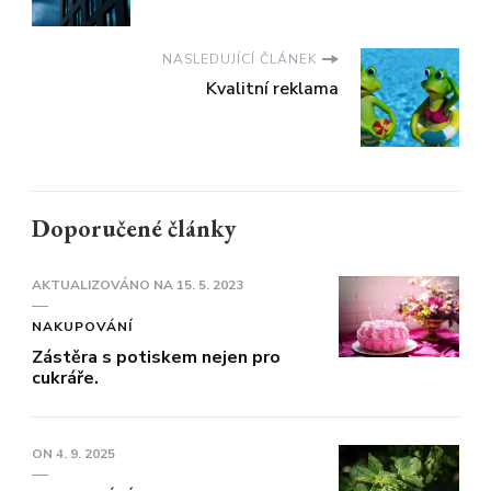
NASLEDUJÍCÍ ČLÁNEK
Kvalitní reklama
Doporučené články
AKTUALIZOVÁNO NA
15. 5. 2023
NAKUPOVÁNÍ
Zástěra s potiskem nejen pro
cukráře.
ON
4. 9. 2025