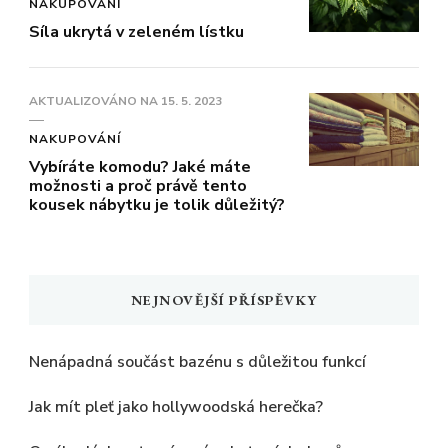
NAKUPOVÁNÍ
Síla ukrytá v zeleném lístku
AKTUALIZOVÁNO NA
15. 5. 2023
NAKUPOVÁNÍ
Vybíráte komodu? Jaké máte
možnosti a proč právě tento
kousek nábytku je tolik důležitý?
NEJNOVĚJŠÍ PŘÍSPĚVKY
Nenápadná součást bazénu s důležitou funkcí
Jak mít pleť jako hollywoodská herečka?