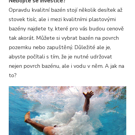
Nebojíte se investice?
Opravdu kvalitní bazén stojí několik desítek až
stovek tisíc, ale i mezi kvalitními plastovými
bazény najdete ty, které pro vás budou cenově
tak akorát. Můžete si vybrat bazén na povrch
pozemku nebo zapuštěný. Důležité ale je,
abyste počítali s tím, že je nutné udržovat
nejen povrch bazénu, ale i vodu v něm. A jak na
to?