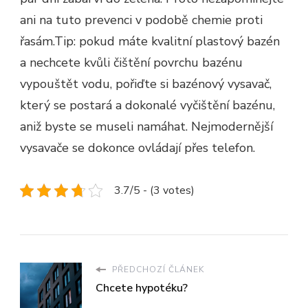
ani na tuto prevenci v podobě chemie proti
řasám.
Tip: pokud máte kvalitní plastový bazén
a nechcete kvůli čištění povrchu bazénu
vypouštět vodu, pořiďte si bazénový vysavač,
který se postará a dokonalé vyčištění bazénu,
aniž byste se museli namáhat. Nejmodernější
vysavače se dokonce ovládají přes telefon.
3.7/5 - (3 votes)
PŘEDCHOZÍ ČLÁNEK
Chcete hypotéku?