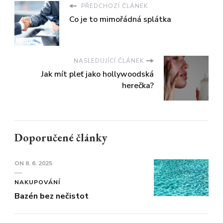
PŘEDCHOZÍ ČLÁNEK
Co je to mimořádná splátka
NASLEDUJÍCÍ ČLÁNEK
Jak mít pleť jako hollywoodská
herečka?
Doporučené články
ON
8. 6. 2025
NAKUPOVÁNÍ
Bazén bez nečistot