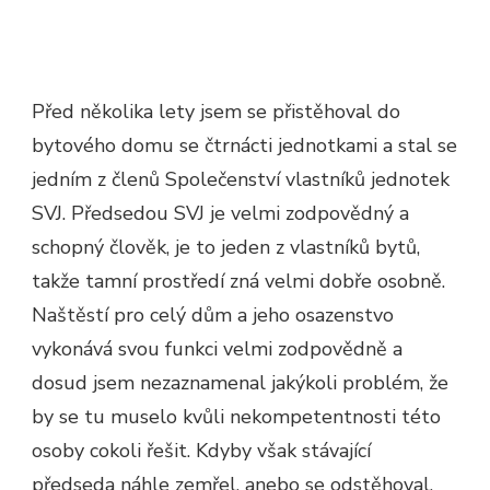
Před několika lety jsem se přistěhoval do
bytového domu se čtrnácti jednotkami a stal se
jedním z členů Společenství vlastníků jednotek
SVJ. Předsedou SVJ je velmi zodpovědný a
schopný člověk, je to jeden z vlastníků bytů,
takže tamní prostředí zná velmi dobře osobně.
Naštěstí pro celý dům a jeho osazenstvo
vykonává svou funkci velmi zodpovědně a
dosud jsem nezaznamenal jakýkoli problém, že
by se tu muselo kvůli nekompetentnosti této
osoby cokoli řešit. Kdyby však stávající
předseda náhle zemřel, anebo se odstěhoval,