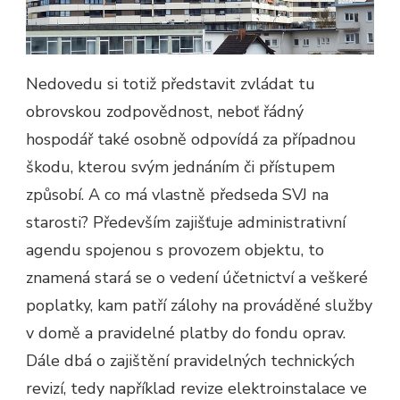
Nedovedu si totiž představit zvládat tu
obrovskou zodpovědnost, neboť řádný
hospodář také osobně odpovídá za případnou
škodu, kterou svým jednáním či přístupem
způsobí. A co má vlastně předseda SVJ na
starosti?
Především zajišťuje administrativní
agendu spojenou s provozem objektu, to
znamená stará se o vedení účetnictví a veškeré
poplatky, kam patří zálohy na prováděné služby
v domě a pravidelné platby do fondu oprav.
Dále dbá o zajištění pravidelných technických
revizí, tedy například revize elektroinstalace ve