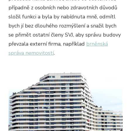
případně z osobních nebo zdravotních důvodů
složil funkci a byla by nabídnuta mně, odmítl
bych jí bez dlouhého rozmýšlení a snažil bych
se přimět ostatní členy SVJ, aby správu budovy
převzala externí firma, například
brněnská
správa nemovitostí
.