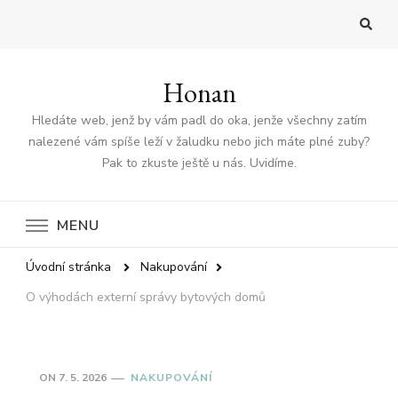
Honan
Hledáte web, jenž by vám padl do oka, jenže všechny zatím
nalezené vám spíše leží v žaludku nebo jich máte plné zuby?
Pak to zkuste ještě u nás. Uvidíme.
MENU
Úvodní stránka
Nakupování
O výhodách externí správy bytových domů
ON
7. 5. 2026
NAKUPOVÁNÍ