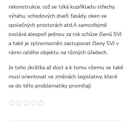
rekonstrukce, což se týká kupříkladu střechy,
výtahu, vchodových dveří, fasády, oken ve
společných prostorách atd.
A samozřejmě
svolává alespoň jednou za rok schůze členů SVJ
a také je zplnomocněn zastupovat členy SVJ v
rámci celého objektu na různých úřadech.
Je toho zkrátka až dost a k tomu všemu se také
musí orientovat ve změnách legislativy, které
se do této problematiky promítají.