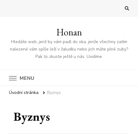
Honan
Hledáte web, jenž by vám padl do oka, jenže všechny zatím
nalezené vám spíše leží v žaludku nebo jich máte plné zuby?
Pak to zkuste ještě u nás. Uvidíme.
MENU
Úvodní stránka
Byznys
Byznys