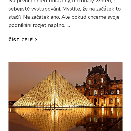
Na první pohled uhlazený, dokonalý vzhled, i
sebejisté vystupování. Myslíte, že na začátek to
stačí? Na začátek ano. Ale pokud chceme svoje
podnikání rozjet naplno, …
ČÍST CELÉ