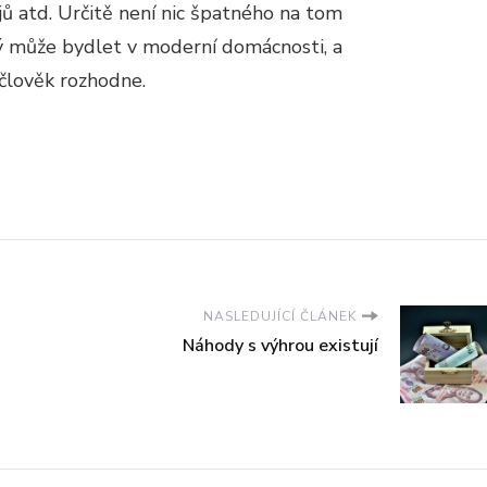
jů atd. Určitě není nic špatného na tom
 může bydlet v moderní domácnosti, a
e člověk rozhodne.
NASLEDUJÍCÍ ČLÁNEK
Náhody s výhrou existují