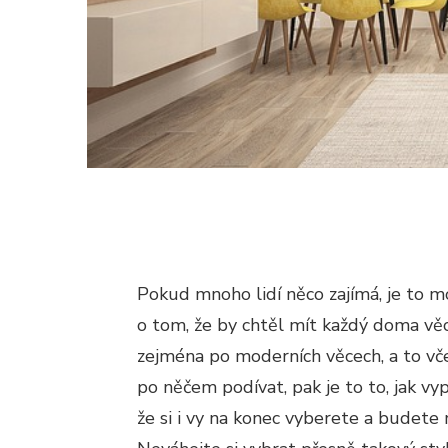
Pokud mnoho lidí něco zajímá, je to m
o tom, že by chtěl mít každý doma věci
zejména po moderních věcech, a to vče
po něčem podívat, pak je to to, jak v
že si i vy na konec vyberete a budete