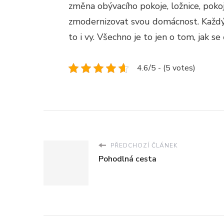
změna obývacího pokoje, ložnice, poko
zmodernizovat svou domácnost. Každý
to i vy. Všechno je to jen o tom, jak s
4.6/5 - (5 votes)
PŘEDCHOZÍ ČLÁNEK
Pohodlná cesta