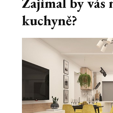
Zajímal by vás
kuchyně?