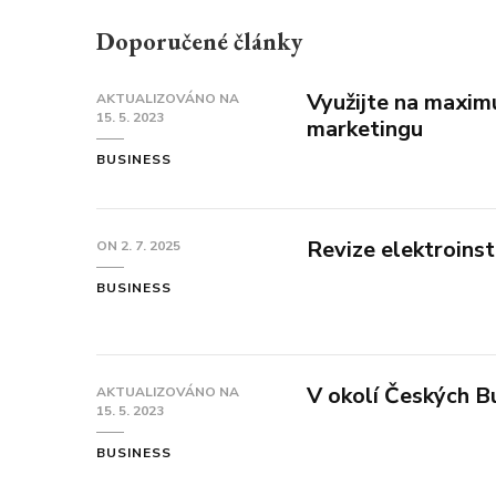
Doporučené články
Využijte na maxim
AKTUALIZOVÁNO NA
15. 5. 2023
marketingu
BUSINESS
Revize elektroinst
ON
2. 7. 2025
BUSINESS
V okolí Českých B
AKTUALIZOVÁNO NA
15. 5. 2023
BUSINESS