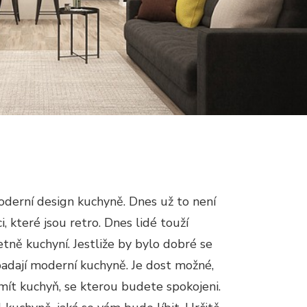
oderní design kuchyně. Dnes už to není
, které jsou retro. Dnes lidé touží
tně kuchyní. Jestliže by bylo dobré se
ypadají moderní kuchyně. Je dost možné,
 mít kuchyň, se kterou budete spokojeni.