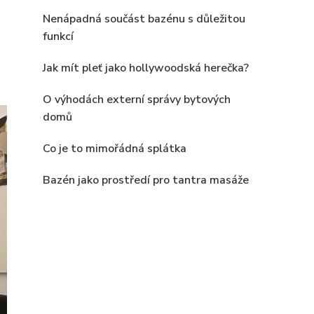
Nenápadná součást bazénu s důležitou
funkcí
Jak mít pleť jako hollywoodská herečka?
O výhodách externí správy bytových
domů
Co je to mimořádná splátka
Bazén jako prostředí pro tantra masáže