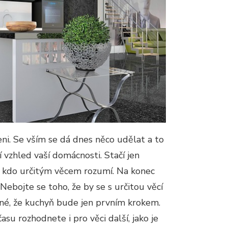
i. Se vším se dá dnes něco udělat a to
 vzhled vaší domácnosti. Stačí jen
 kdo určitým věcem rozumí. Na konec
ebojte se toho, že by se s určitou věcí
žné, že kuchyň bude jen prvním krokem.
su rozhodnete i pro věci další, jako je