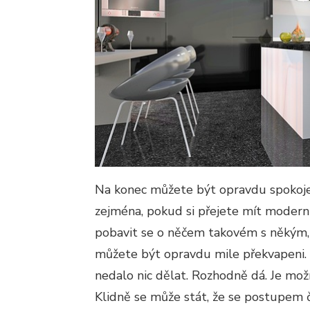
Na konec můžete být opravdu spokojen
zejména, pokud si přejete mít moderní
pobavit se o něčem takovém s někým,
můžete být opravdu mile překvapeni. N
nedalo nic dělat. Rozhodně dá. Je mo
Klidně se může stát, že se postupem ča