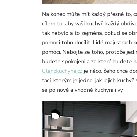
Na konec může mít každý přesně to, co
cílem to, aby vaši kuchyň každý obdiv
tak nebylo a to zejména, pokud se ob
pomoci toho docílit. Lidé mají strach
pomoci. Nebojte se toho, protože jedi
budete spokojeni a ze které budete n
Glanckuchyne.cz
je něco, čeho chce docí
tací, kterým je jedno, jak jejich kuch
se po nové a vhodné kuchyni i vy.