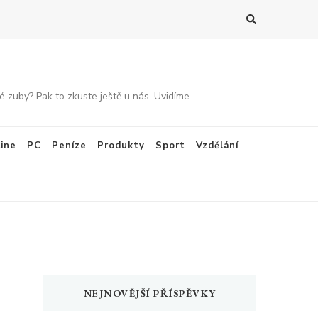
 zuby? Pak to zkuste ještě u nás. Uvidíme.
ine
PC
Peníze
Produkty
Sport
Vzdělání
NEJNOVĚJŠÍ PŘÍSPĚVKY