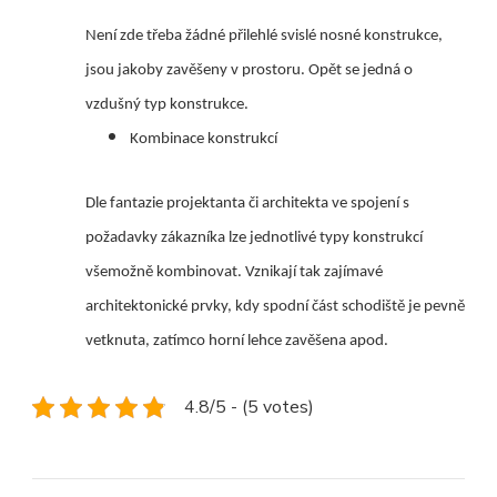
Není zde třeba žádné přilehlé svislé nosné konstrukce,
jsou jakoby zavěšeny v prostoru. Opět se jedná o
vzdušný typ konstrukce.
Kombinace konstrukcí
Dle fantazie projektanta či architekta ve spojení s
požadavky zákazníka lze jednotlivé typy konstrukcí
všemožně kombinovat. Vznikají tak zajímavé
architektonické prvky, kdy spodní část schodiště je pevně
vetknuta, zatímco horní lehce zavěšena apod.
4.8/5 - (5 votes)