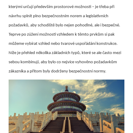
kterými určují především prostorové možnosti – je třeba při
návrhu splnit plno bezpečnostním norem a legislativních
požadavků, aby schodiště bylo nejen pohodlné, ale i bezpečné.
Teprve po zúžení možností vzhledem k těmto prvkům si pak
můžeme vybírat vzhled nebo tvarové uspořádání konstrukce.
Níže je přehled několika základních typů, které se ale často mezi
sebou kombinují, aby bylo co nejvíce vyhověno požadavkům
zákazníka a přitom byly dodrženy bezpečnostní normy.