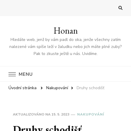
Honan
Hledáte web, jenž by vám padl do oka, jenže všechny zatím
nalezené vám spíše leží v žaludku nebo jich máte plné zuby?
Pak to zkuste ještě u nás. Uvidíme.
MENU
Úvodní stránka
Nakupování
Druhy schodišť
AKTUALIZOVÁNO NA
15. 5. 2023
NAKUPOVÁNÍ
Druhy schodišť