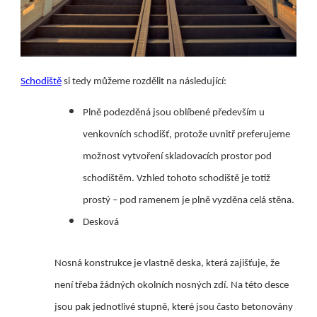
Schodiště
si tedy můžeme rozdělit na následující:
Plně podezděná jsou oblíbené především u
venkovních schodišť, protože uvnitř preferujeme
možnost vytvoření skladovacích prostor pod
schodištěm. Vzhled tohoto schodiště je totiž
prostý – pod ramenem je plně vyzděna celá stěna.
Desková
Nosná konstrukce je vlastně deska, která zajišťuje, že
není třeba žádných okolních nosných zdí. Na této desce
jsou pak jednotlivé stupně, které jsou často betonovány