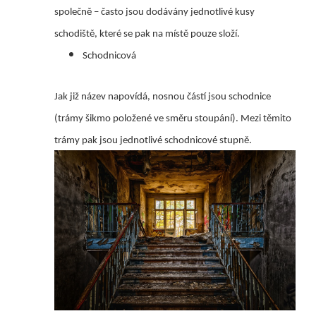
společně – často jsou dodávány jednotlivé kusy
schodiště, které se pak na místě pouze složí.
Schodnicová
Jak již název napovídá, nosnou částí jsou schodnice
(trámy šikmo položené ve směru stoupání). Mezi těmito
trámy pak jsou jednotlivé schodnicové stupně.