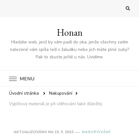
Honan
Hledáte web, jenž by vám padl do oka, jenže všechny zatím
nalezené vám spíše leží v žaludku nebo jich máte plné zuby?
Pak to zkuste ještě u nás. Uvidíme.
MENU
Úvodní stránka
Nakupování
Výplňový materiál je při stěhování také důležitý
AKTUALIZOVÁNO NA
15. 5. 2023
NAKUPOVÁNÍ