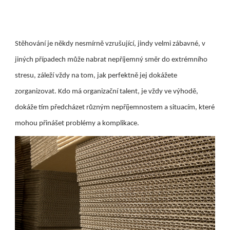
Stěhování je někdy nesmírně vzrušující, jindy velmi zábavné, v
jiných případech může nabrat nepříjemný směr do extrémního
stresu, záleží vždy na tom, jak perfektně jej dokážete
zorganizovat. Kdo má organizační talent, je vždy ve výhodě,
dokáže tím předcházet různým nepříjemnostem a situacím, které
mohou přinášet problémy a komplikace.