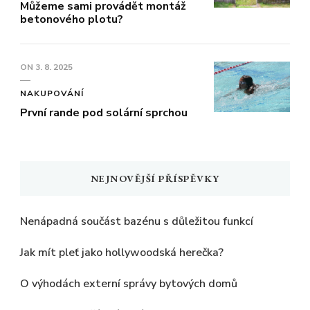
Můžeme sami provádět montáž
betonového plotu?
ON
3. 8. 2025
NAKUPOVÁNÍ
První rande pod solární sprchou
NEJNOVĚJŠÍ PŘÍSPĚVKY
Nenápadná součást bazénu s důležitou funkcí
Jak mít pleť jako hollywoodská herečka?
O výhodách externí správy bytových domů