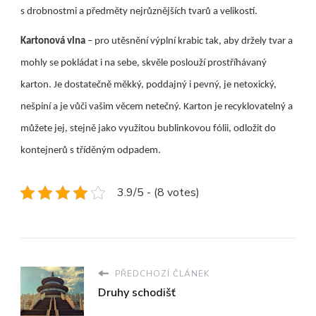
s drobnostmi a předměty nejrůznějších tvarů a velikostí.
Kartonová vlna
– pro utěsnění výplní krabic tak, aby držely tvar a
mohly se pokládat i na sebe, skvěle poslouží prostříhávaný
karton. Je dostatečně měkký, poddajný i pevný, je netoxický,
nešpiní a je vůči vašim věcem netečný. Karton je recyklovatelný a
můžete jej, stejně jako využitou bublinkovou fólii, odložit do
kontejnerů s tříděným odpadem.
3.9/5 - (8 votes)
PŘEDCHOZÍ ČLÁNEK
Druhy schodišť