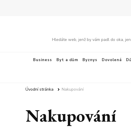
Hledáte web, jenž by vám padl do oka, jen
Business
Byt a dům
Byznys
Dovolená
Dů
Úvodní stránka
Nakupování
Nakupování