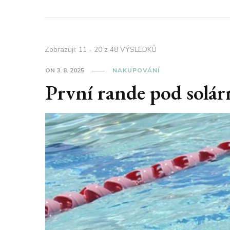
Zobrazuji: 11 - 20 z 48 VÝSLEDKŮ
ON
3. 8. 2025
NAKUPOVÁNÍ
První rande pod solár