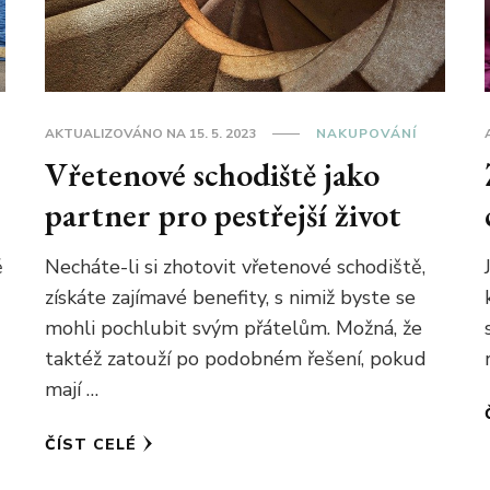
AKTUALIZOVÁNO NA
15. 5. 2023
NAKUPOVÁNÍ
Vřetenové schodiště jako
partner pro pestřejší život
Necháte-li si zhotovit vřetenové schodiště,
ě
získáte zajímavé benefity, s nimiž byste se
mohli pochlubit svým přátelům. Možná, že
taktéž zatouží po podobném řešení, pokud
mají …
ČÍST CELÉ