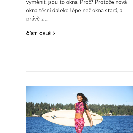
vyměnit, jsou to okna. Proč? Protože nová
okna těsní daleko lépe než okna stará, a
právě z …
ČÍST CELÉ