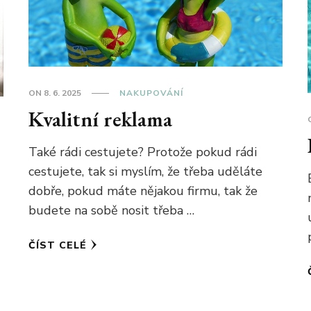
ON
8. 6. 2025
NAKUPOVÁNÍ
Kvalitní reklama
Také rádi cestujete? Protože pokud rádi
cestujete, tak si myslím, že třeba uděláte
dobře, pokud máte nějakou firmu, tak že
budete na sobě nosit třeba …
ČÍST CELÉ