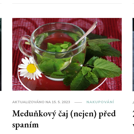
AKTUALIZOVÁNO NA
15. 5. 2023
NAKUPOVÁNÍ
Meduňkový čaj (nejen) před
spaním