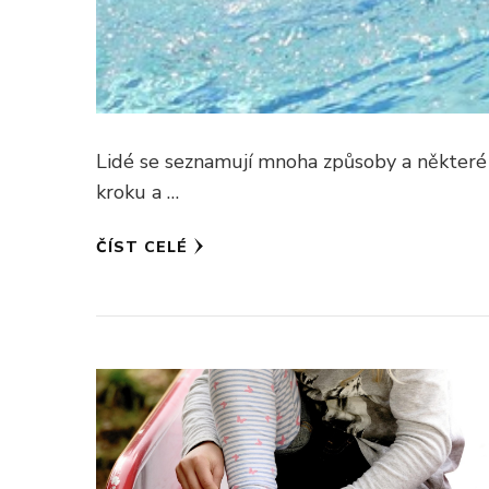
Lidé se seznamují mnoha způsoby a některé 
kroku a …
ČÍST CELÉ