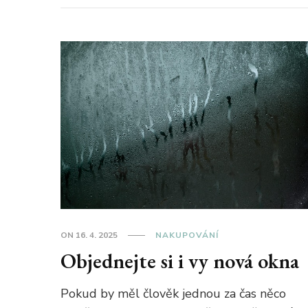
ON
16. 4. 2025
NAKUPOVÁNÍ
Objednejte si i vy nová okna
Pokud by měl člověk jednou za čas něco