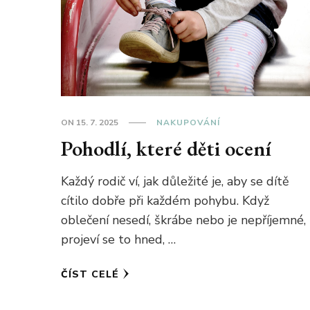
ON
15. 7. 2025
NAKUPOVÁNÍ
Pohodlí, které děti ocení
Každý rodič ví, jak důležité je, aby se dítě
cítilo dobře při každém pohybu. Když
oblečení nesedí, škrábe nebo je nepříjemné,
projeví se to hned, …
ČÍST CELÉ