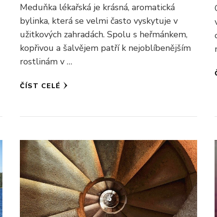
Meduňka lékařská je krásná, aromatická
bylinka, která se velmi často vyskytuje v
užitkových zahradách. Spolu s heřmánkem,
kopřivou a šalvějem patří k nejoblíbenějším
rostlinám v …
ČÍST CELÉ