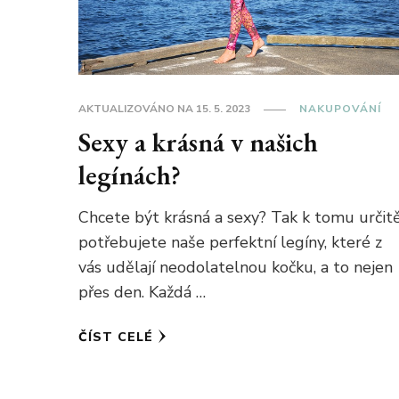
AKTUALIZOVÁNO NA
15. 5. 2023
NAKUPOVÁNÍ
Sexy a krásná v našich
legínách?
Chcete být krásná a sexy? Tak k tomu určit
potřebujete naše perfektní legíny, které z
vás udělají neodolatelnou kočku, a to nejen
přes den. Každá …
ČÍST CELÉ