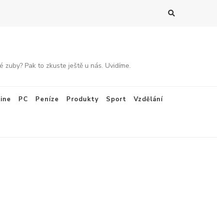
 zuby? Pak to zkuste ještě u nás. Uvidíme.
ine
PC
Peníze
Produkty
Sport
Vzdělání