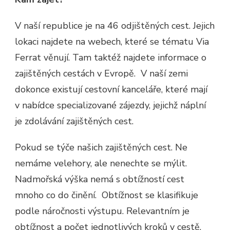
V naší republice je na 46 odjištěných cest. Jejich
lokaci najdete na webech, které se tématu Via
Ferrat věnují. Tam taktéž najdete informace o
zajištěných cestách v Evropě.
V naší zemi
dokonce existují cestovní kanceláře, které mají
v nabídce specializované zájezdy, jejichž náplní
je zdolávání zajištěných cest.
Pokud se týče našich zajištěných cest. Ne
nemáme velehory, ale nenechte se mýlit.
Nadmořská výška nemá s obtížností cest
mnoho co do činění.
Obtížnost se klasifikuje
podle náročnosti výstupu. Relevantním je
obtížnost a počet jednotlivých kroků v cestě,