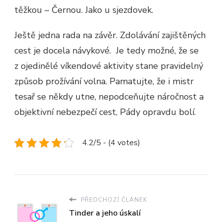
těžkou – Černou. Jako u sjezdovek.
Ještě jedna rada na závěr. Zdolávání zajištěných
cest je docela návykové.
Je tedy možné, že se
z ojedinělé víkendové aktivity stane pravidelný
způsob prožívání volna. Pamatujte, že i mistr
tesař se někdy utne, nepodceňujte náročnost a
objektivní nebezpečí cest, Pády opravdu bolí.
4.2/5 - (4 votes)
PŘEDCHOZÍ ČLÁNEK
Tinder a jeho úskalí