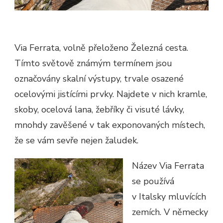
Via Ferrata, volně přeloženo Železná cesta.
Tímto světově známým termínem jsou
označovány skalní výstupy, trvale osazené
ocelovými jistícími prvky. Najdete v nich kramle,
skoby, ocelová lana, žebříky či visuté lávky,
mnohdy zavěšené v tak exponovaných místech,
že se vám sevře nejen žaludek.
Název Via Ferrata
se používá
v Italsky mluvících
zemích. V německy