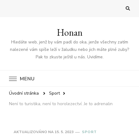
Honan
Hledáte web, jenž by vám padl do oka, jenže všechny zatím
nalezené vám spíše leží v žaludku nebo jich máte plné zuby?
Pak to zkuste ještě u nás. Uvidíme.
MENU
Úvodní stránka
Sport
Není to turistika, není to horolezectví. Je to adrenalin
AKTUALIZOVÁNO NA
15. 5. 2023
SPORT