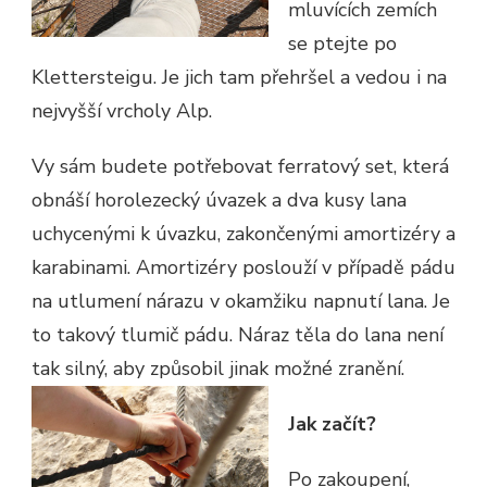
mluvících zemích
se ptejte po
Klettersteigu. Je jich tam přehršel a vedou i na
nejvyšší vrcholy Alp.
Vy sám budete potřebovat ferratový set, která
obnáší horolezecký úvazek a dva kusy lana
uchycenými k úvazku, zakončenými amortizéry a
karabinami. Amortizéry poslouží v případě pádu
na utlumení nárazu v okamžiku napnutí lana. Je
to takový tlumič pádu. Náraz těla do lana není
tak silný, aby způsobil jinak možné zranění.
Jak začít?
Po zakoupení,