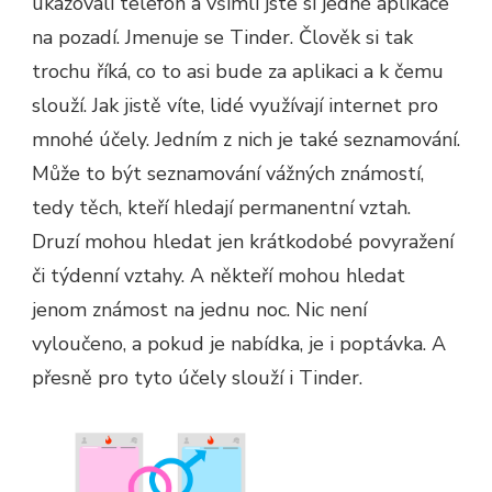
ukazovali telefon a všimli jste si jedné aplikace
na pozadí. Jmenuje se Tinder. Člověk si tak
trochu říká, co to asi bude za aplikaci a k čemu
slouží. Jak jistě víte, lidé využívají internet pro
mnohé účely. Jedním z nich je také seznamování.
Může to být seznamování vážných známostí,
tedy těch, kteří hledají permanentní vztah.
Druzí mohou hledat jen krátkodobé povyražení
či týdenní vztahy. A někteří mohou hledat
jenom známost na jednu noc. Nic není
vyloučeno, a pokud je nabídka, je i poptávka. A
přesně pro tyto účely slouží i Tinder.