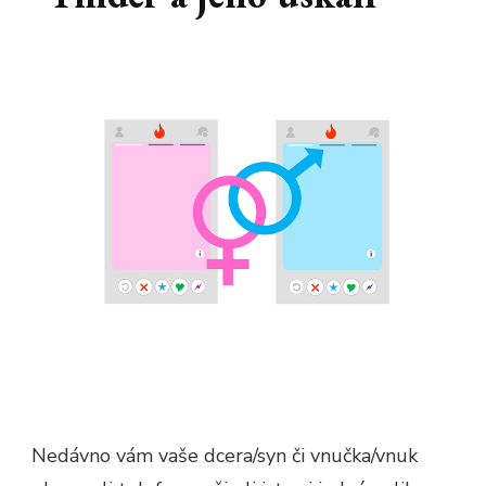
Nedávno vám vaše dcera/syn či vnučka/vnuk