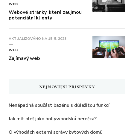
WEB
Webové stránky, které zaujmou
potenciální klienty
AKTUALIZOVÁNO NA
15. 5. 2023
WEB
Zajímavý web
NEJNOVĚJŠÍ PŘÍSPĚVKY
Nenápadná součást bazénu s důležitou funkcí
Jak mít pleť jako hollywoodská herečka?
O výhodách externí správy bytových domů