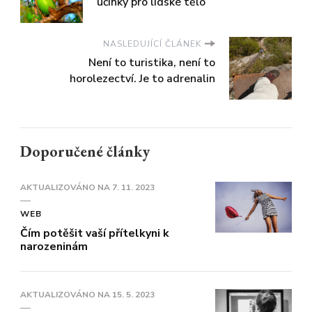
účinky pro lidské tělo
NASLEDUJÍCÍ ČLÁNEK
Není to turistika, není to
horolezectví. Je to adrenalin
Doporučené články
AKTUALIZOVÁNO NA
7. 11. 2023
WEB
Čím potěšit vaší přítelkyni k
narozeninám
AKTUALIZOVÁNO NA
15. 5. 2023