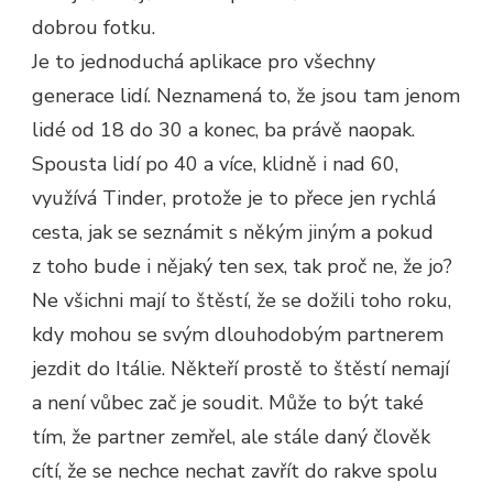
dobrou fotku.
Je to jednoduchá aplikace pro všechny
generace lidí. Neznamená to, že jsou tam jenom
lidé od 18 do 30 a konec, ba právě naopak.
Spousta lidí po 40 a více, klidně i nad 60,
využívá Tinder, protože je to přece jen rychlá
cesta, jak se seznámit s někým jiným a pokud
z toho bude i nějaký ten sex, tak proč ne, že jo?
Ne všichni mají to štěstí, že se dožili toho roku,
kdy mohou se svým dlouhodobým partnerem
jezdit do Itálie. Někteří prostě to štěstí nemají
a není vůbec zač je soudit. Může to být také
tím, že partner zemřel, ale stále daný člověk
cítí, že se nechce nechat zavřít do rakve spolu