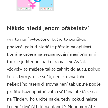
Někdo hledá jenom přátelství
Ani to není vyloučeno, byť je to poněkud
podivné, pokud hledáte přátele na aplikaci,
která je určena na seznamování a její primární
funkce je hledání partnera na sex. Avšak
vždycky to můžete takto zahrát do autu, pokud
ten, s kým jste se sešli, není zrovna toho
nejlepšího ražení či zrovna není tak úplně podle
profilu. Každopádně valná většina hledá sex a
na Tinderu ho určitě najde, tedy pokud nejste
ti nejošklivější lidé na planetě. Nebo nemáte