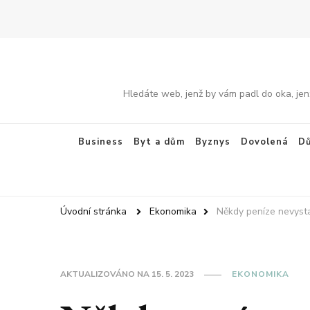
Hledáte web, jenž by vám padl do oka, jen
Business
Byt a dům
Byznys
Dovolená
Dů
Úvodní stránka
Ekonomika
Někdy peníze nevysta
AKTUALIZOVÁNO NA
15. 5. 2023
EKONOMIKA