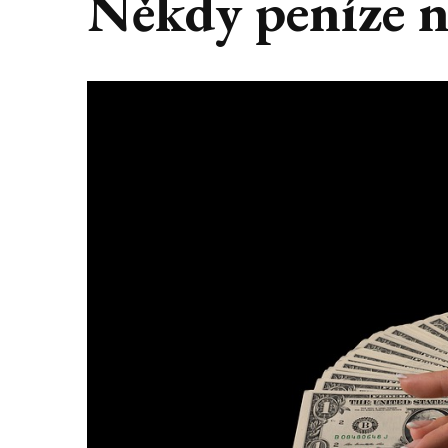
Někdy peníze n