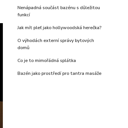
Nenápadná součást bazénu s důležitou
funkcí
Jak mít pleť jako hollywoodská herečka?
O výhodách externí správy bytových
domů
Co je to mimořádná splátka
Bazén jako prostředí pro tantra masáže