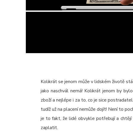
Kolikrát se jenom může v lidském životě stát
jako naschvál nemá! Kolikrát jenom by byl
zboží a nejlépe i za to, co je sice postradat
tudíž už na placení nemůže dojít! Není to po
je to fakt, že lidé obvykle potřebují a chtě
zaplatit.