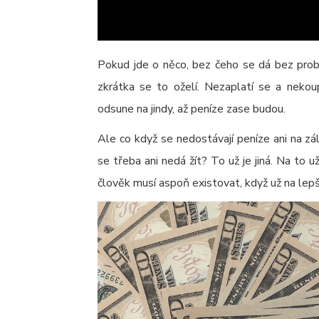
Pokud jde o něco, bez čeho se dá bez prob
zkrátka se to oželí. Nezaplatí se a nekou
odsune na jindy, až peníze zase budou.
Ale co když se nedostávají peníze ani na zál
se třeba ani nedá žít? To už je jiná. Na to
člověk musí aspoň existovat, když už na lepš