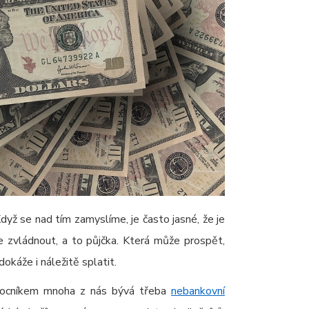
dyž se nad tím zamyslíme, je často jasné, že je
že zvládnout, a to půjčka. Která může prospět,
 dokáže i náležitě splatit.
mocníkem mnoha z nás bývá třeba
nebankovní