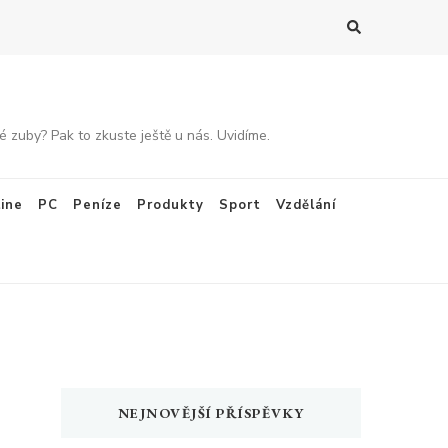
 zuby? Pak to zkuste ještě u nás. Uvidíme.
ine
PC
Peníze
Produkty
Sport
Vzdělání
NEJNOVĚJŠÍ PŘÍSPĚVKY